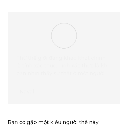
Thứ thế giới đang khao khát chính
là tính xác thực. Tính xác thực là khi
bạn nhìn thấy sự thật ở một người.
- Naval
Bạn có gặp một kiểu người thế này