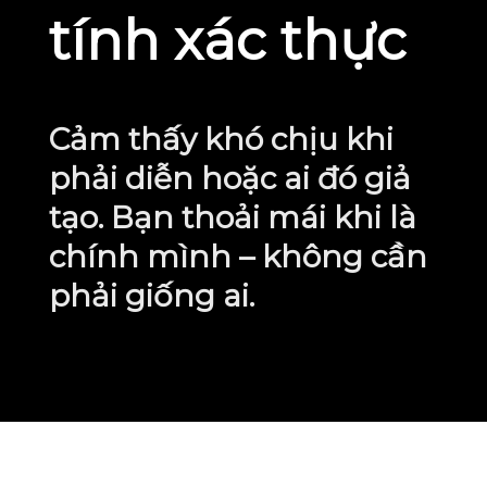
tính xác thực
Cảm thấy khó chịu khi
phải diễn hoặc ai đó giả
tạo. Bạn thoải mái khi là
chính mình – không cần
phải giống ai.