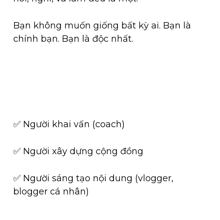
Bạn không muốn giống bất kỳ ai. Bạn là
chính bạn. Bạn là độc nhất.
Mô hình kinh doanh "vua"
✅️
Người khai vấn (coach)
✅️
Người xây dựng cộng đồng
✅️ Người sáng tạo nội dung (vlogger,
blogger cá nhân)