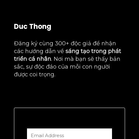
Duc Thong
Đăng ký cùng 300+ độc giả để nhận
các hướng dẫn về
sáng tạo trong phát
triển cá nhân
. Nơi mà bạn sẽ thấy bản
sắc, sự độc đáo của mỗi con người
được coi trọng.