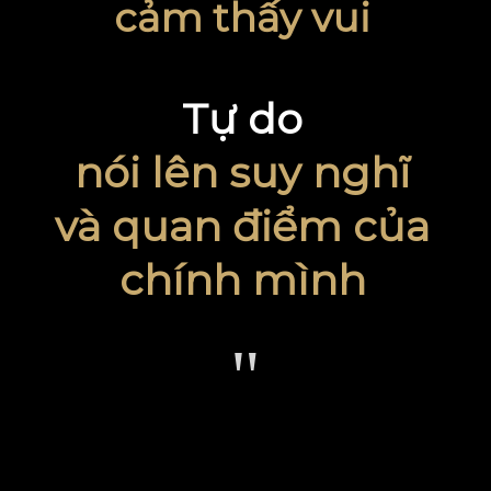
cảm thấy vui
Tự do
nói lên suy nghĩ
và quan điểm của
chính mình
"