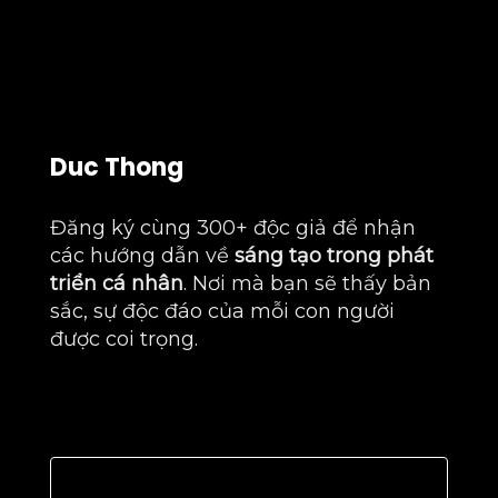
Duc Thong
Đăng ký cùng 300+ độc giả để nhận
các hướng dẫn về
sáng tạo trong phát
triển cá nhân
. Nơi mà bạn sẽ thấy bản
sắc, sự độc đáo của mỗi con người
được coi trọng.