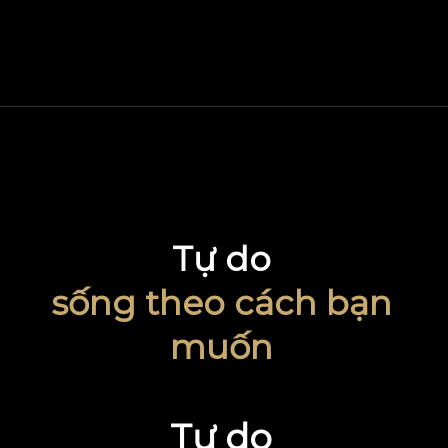
Tự do
sống theo cách bạn
muốn
Tự do