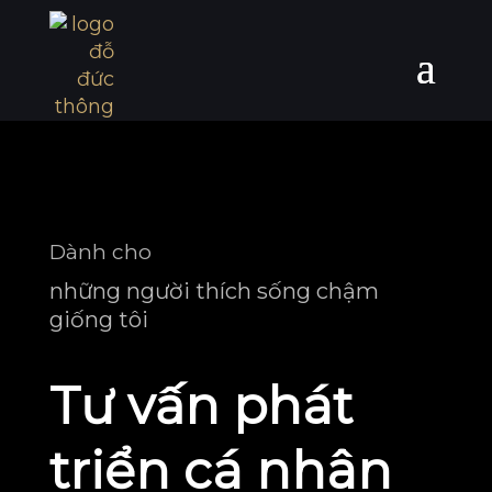
Dành cho
những người thích sống chậm
giống tôi
Tư vấn phát
triển cá nhân