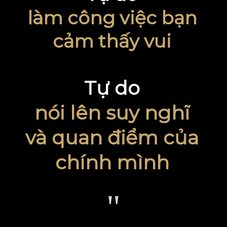
làm công việc bạn
cảm thấy vui
Tự do
nói lên suy nghĩ
và quan điểm của
chính mình
"