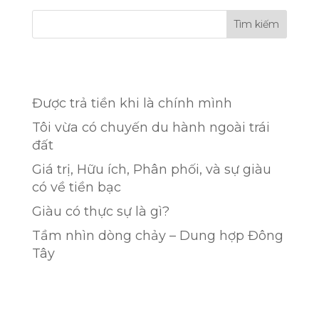
Tìm kiếm
Recent Posts
Được trả tiền khi là chính mình
Tôi vừa có chuyến du hành ngoài trái
đất
Giá trị, Hữu ích, Phân phối, và sự giàu
có về tiền bạc
Giàu có thực sự là gì?
Tầm nhìn dòng chảy – Dung hợp Đông
Tây
Recent Comments