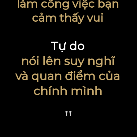
làm công việc bạn
cảm thấy vui
Tự do
nói lên suy nghĩ
và quan điểm của
chính mình
"