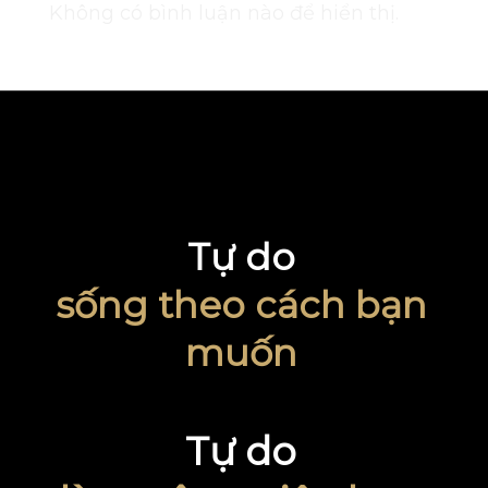
Không có bình luận nào để hiển thị.
Tự do
sống theo cách bạn
muốn
Tự do