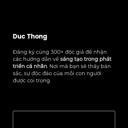
Duc Thong
Đăng ký cùng 300+ độc giả để nhận
các hướng dẫn về
sáng tạo trong phát
triển cá nhân
. Nơi mà bạn sẽ thấy bản
sắc, sự độc đáo của mỗi con người
được coi trọng.