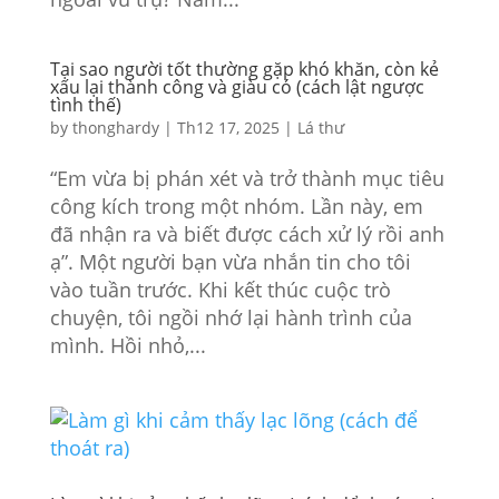
Tại sao người tốt thường gặp khó khăn, còn kẻ
xấu lại thành công và giàu có (cách lật ngược
tình thế)
by
thonghardy
|
Th12 17, 2025
|
Lá thư
“Em vừa bị phán xét và trở thành mục tiêu
công kích trong một nhóm. Lần này, em
đã nhận ra và biết được cách xử lý rồi anh
ạ”. Một người bạn vừa nhắn tin cho tôi
vào tuần trước. Khi kết thúc cuộc trò
chuyện, tôi ngồi nhớ lại hành trình của
mình. Hồi nhỏ,...