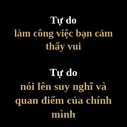
Tự do
làm công việc bạn cảm
thấy vui
Tự do
nói lên suy nghĩ và
quan điểm của chính
mình