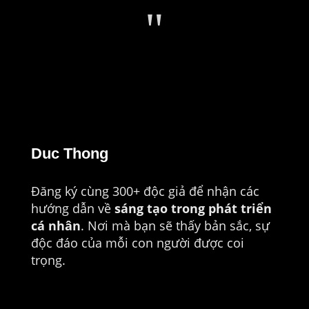
"
Duc Thong
Đăng ký cùng 300+ độc giả để nhận các
hướng dẫn về
sáng tạo trong phát triển
cá nhân
. Nơi mà bạn sẽ thấy bản sắc, sự
độc đáo của mỗi con người được coi
trọng.