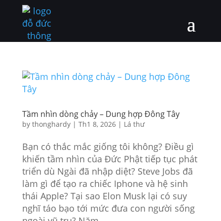
Tầm nhìn dòng chảy – Dung hợp Đông Tây
by
thonghardy
|
Th1 8, 2026
|
Lá thư
Bạn có thắc mắc giống tôi không? Điều gì
khiến tầm nhìn của Đức Phật tiếp tục phát
triển dù Ngài đã nhập diệt? Steve Jobs đã
làm gì để tạo ra chiếc Iphone và hệ sinh
thái Apple? Tại sao Elon Musk lại có suy
nghĩ táo bạo tới mức đưa con người sống
ngoài vũ trụ? Năm...