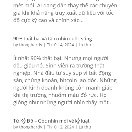
mệt mỏi. AI đang dần thay thế các chuyên
gia khi khả năng truy xuất dữ liệu với tốc
độ cực kỳ cao và chính xác...
90% thất bại và tầm nhìn cuộc sống
by
thonghardy
|
Th10 14, 2024
|
Lá thư
Ít nhất 90% thất bại. Nhưng mọi người
đều giấu nó. Sinh viên ra trường thất
nghiệp. Nhà đầu tư suy sụp vì bất động
sản, chứng khoán, bitcoin lao dốc. Những
người kinh doanh không còn manh giáp
khi thị trường nhuốm màu đỏ rực. Họ
giống như những người nhìn thấy một...
Tứ Kỷ Đồ – Góc nhìn mới về kỷ luật
by
thonghardy
|
Th10 12, 2024
|
Lá thư