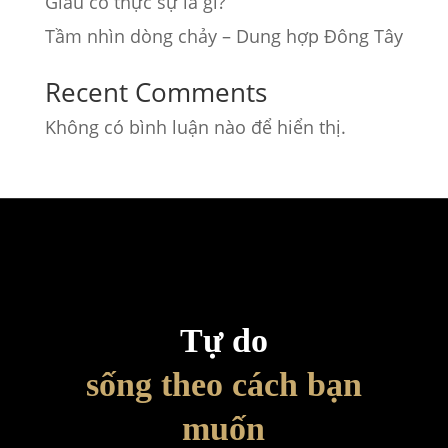
Giàu có thực sự là gì?
Tầm nhìn dòng chảy – Dung hợp Đông Tây
Recent Comments
Không có bình luận nào để hiển thị.
Tự do
sống theo cách bạn
muốn